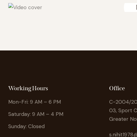
Working Hours
Office
Mon-Fri: 9 AM – 6 PM
C-2004/20F
03, Sport C
Saturday: 9 AM – 4 PM
Greater No
Sunday: Closed
s.nihit197