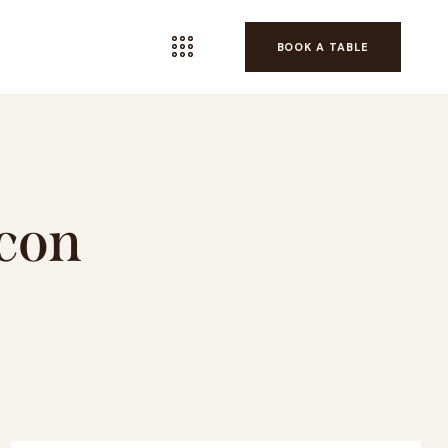
BOOK A TABLE
con