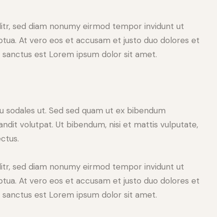
litr, sed diam nonumy eirmod tempor invidunt ut
tua. At vero eos et accusam et justo duo dolores et
a sanctus est Lorem ipsum dolor sit amet.
cu sodales ut. Sed sed quam ut ex bibendum
dit volutpat. Ut bibendum, nisi et mattis vulputate,
ectus.
litr, sed diam nonumy eirmod tempor invidunt ut
tua. At vero eos et accusam et justo duo dolores et
a sanctus est Lorem ipsum dolor sit amet.