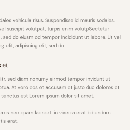
dales vehicula risus. Suspendisse id mauris sodales,
 vel suscipit volutpat, turpis enim volutpSectetur
it, sed do eiusm od tempor incididunt ut labore. Ut vel
 elit, adipiscing elit, sed do.
 et
litr, sed diam nonumy eirmod tempor invidunt ut
tua. At vero eos et accusam et justo duo dolores et
a sanctus est Lorem ipsum dolor sit amet.
eros nec quam laoreet, in viverra erat bibendum.
tis erat.