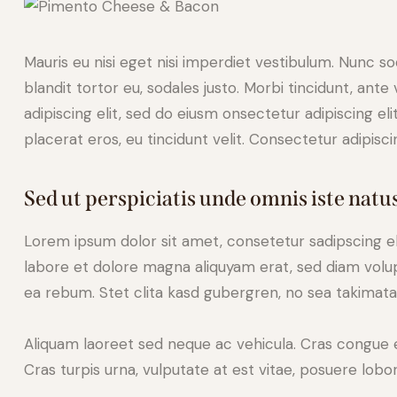
Mauris eu nisi eget nisi imperdiet vestibulum. Nunc so
blandit tortor eu, sodales justo. Morbi tincidunt, ante
adipiscing elit, sed do eiusm onsectetur adipiscing el
placerat eros, eu tincidunt velit. Consectetur adipiscing
Sed ut perspiciatis unde omnis iste natus
Lorem ipsum dolor sit amet, consetetur sadipscing e
labore et dolore magna aliquyam erat, sed diam volup
ea rebum. Stet clita kasd gubergren, no sea takimat
Aliquam laoreet sed neque ac vehicula. Cras congue 
Cras turpis urna, vulputate at est vitae, posuere lobor