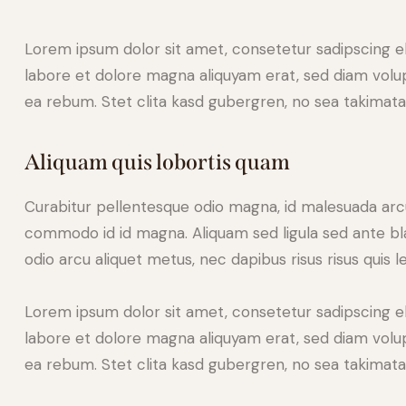
Lorem ipsum dolor sit amet, consetetur sadipscing e
labore et dolore magna aliquyam erat, sed diam volup
ea rebum. Stet clita kasd gubergren, no sea takimat
Aliquam quis lobortis quam
Curabitur pellentesque odio magna, id malesuada ar
commodo id id magna. Aliquam sed ligula sed ante blan
odio arcu aliquet metus, nec dapibus risus risus quis l
Lorem ipsum dolor sit amet, consetetur sadipscing e
labore et dolore magna aliquyam erat, sed diam volup
ea rebum. Stet clita kasd gubergren, no sea takimat